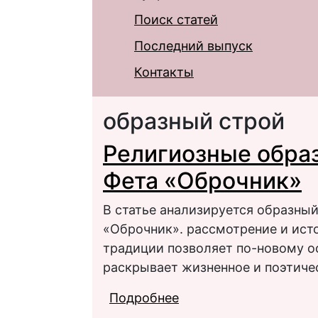
Поиск статей
Последний выпуск
Контакты
образный строй
Религиозные образ
Фета «Оброчник»
В статье анализируется образный
«Оброчник». рассмотрение и исто
традиции позволяет по-новому о
раскрывает жизненное и поэтичес
Подробнее
о Религиозные образы