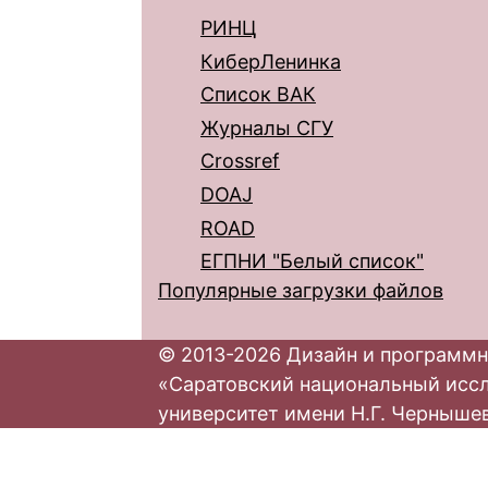
РИНЦ
КиберЛенинка
Список ВАК
Журналы СГУ
Crossref
DOAJ
ROAD
ЕГПНИ "Белый список"
Популярные загрузки файлов
© 2013-2026 Дизайн и программн
«Саратовский национальный исс
университет имени Н.Г. Черныше