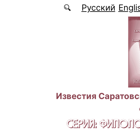
Перейти к основному содержанию
Русский
Engli
Известия Саратовс
СЕРИЯ: ФИЛОЛ