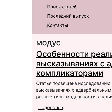
Поиск статей
Последний выпуск
Контакты
модус
Особенности реал
высказываниях с 
компликаторами
Статья посвящена исследованию 
высказываниях с адвербиальным
разные типы модальности, анали
Подробнее
о Особенности реали