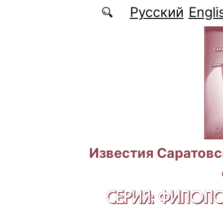
Перейти к основному содержанию
Русский
Engli
Известия Саратовс
СЕРИЯ: ФИЛОЛ