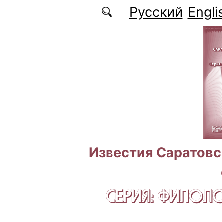
Перейти к основному содержанию
Русский
Engli
Известия Саратовс
СЕРИЯ: ФИЛОЛ