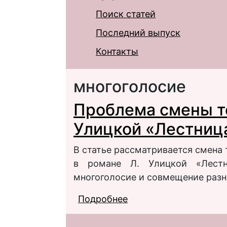
Поиск статей
Последний выпуск
Контакты
многоголосие
Проблема смены то
Улицкой «Лестниц
В статье рассматривается смена 
в романе Л. Улицкой «Лестн
многоголосие и совмещение разн
Подробнее
о Проблема смены то
Якова»