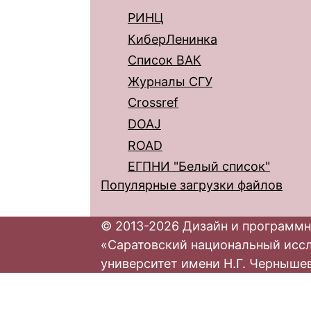
РИНЦ
КиберЛенинка
Список ВАК
Журналы СГУ
Crossref
DOAJ
ROAD
ЕГПНИ "Белый список"
Популярные загрузки файлов
© 2013-2026 Дизайн и программн
«Саратовский национальный исс
университет имени Н.Г. Черныше