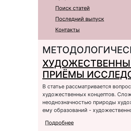
Поиск статей
Последний выпуск
Контакты
МЕТОДОЛОГИЧЕС
ХУДОЖЕСТВЕННЫЙ
ПРИЁМЫ ИССЛЕД
В статье рассматривается вопро
художественных концептов. Сло
неоднозначностью природы худо
ему образований - художественно
Подробнее
о ХУДОЖЕСТВЕННЫЙ
ИССЛЕДОВАНИЯ