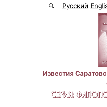
Перейти к основному содержанию
Русский
Engli
Известия Саратовс
СЕРИЯ: ФИЛОЛ