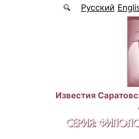
Перейти к основному содержанию
Русский
Engli
Известия Саратовс
СЕРИЯ: ФИЛОЛ