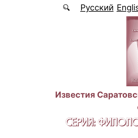
Перейти к основному содержанию
Русский
Engli
Известия Саратовс
СЕРИЯ: ФИЛОЛ