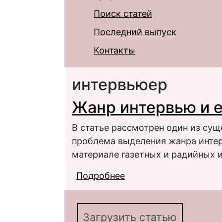
Поиск статей
Последний выпуск
Контакты
интервьюер
Жанр интервью и 
В статье рассмотрен один из су
проблема выделения жанра интер
материале газетных и радийных 
Подробнее
о Жанр интервью и е
Загрузить статью