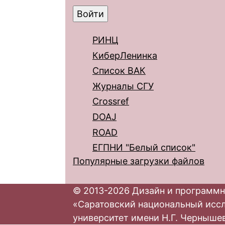
РИНЦ
КиберЛенинка
Список ВАК
Журналы СГУ
Crossref
DOAJ
ROAD
ЕГПНИ "Белый список"
Популярные загрузки файлов
© 2013-2026 Дизайн и программн
«Саратовский национальный исс
университет имени Н.Г. Черныше