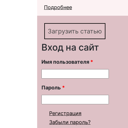
Подробнее
о М. Горький. «Голуб
Загрузить статью
Вход на сайт
Имя пользователя
*
Пароль
*
Регистрация
Забыли пароль?