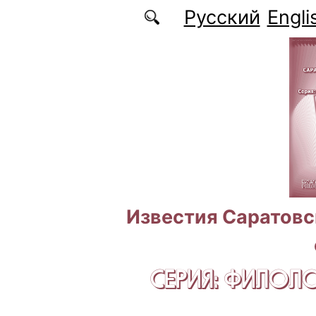
Перейти к основному содержанию
Русский
Engli
Известия Саратовс
СЕРИЯ: ФИЛОЛ