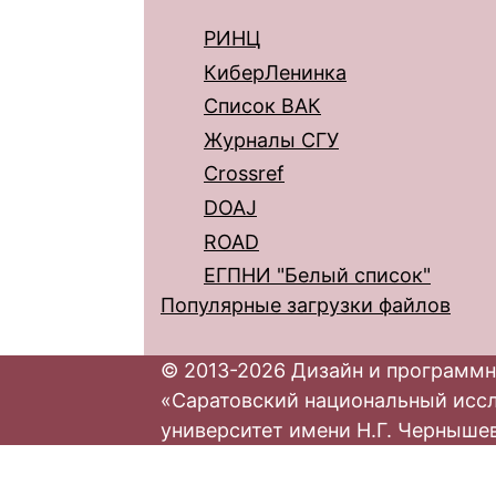
РИНЦ
КиберЛенинка
Список ВАК
Журналы СГУ
Crossref
DOAJ
ROAD
ЕГПНИ "Белый список"
Популярные загрузки файлов
© 2013-2026 Дизайн и программн
«Саратовский национальный исс
университет имени Н.Г. Черныше