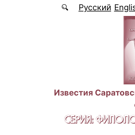
Перейти к основному содержанию
Русский
Engli
Известия Саратовс
СЕРИЯ: ФИЛОЛ