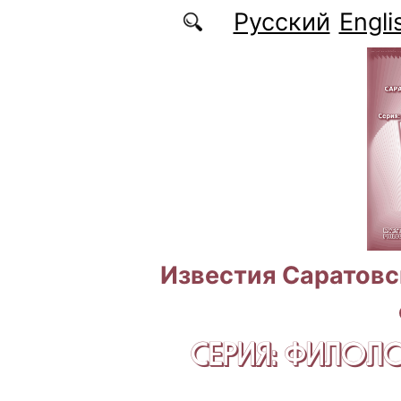
Перейти к основному содержанию
Русский
Engli
Известия Саратовс
СЕРИЯ: ФИЛОЛ