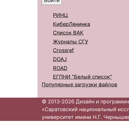
РИНЦ
КиберЛенинка
Список ВАК
Журналы СГУ
Crossref
DOAJ
ROAD
ЕГПНИ "Белый список"
Популярные загрузки файлов
© 2013-2026 Дизайн и программн
«Саратовский национальный исс
университет имени Н.Г. Черныше