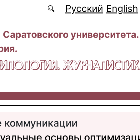
Русский
English
 Саратовского университета.
рия.
 ФИЛОЛОГИЯ. ЖУРНАЛИСТИ
е коммуникации
уальные основы оптимизац