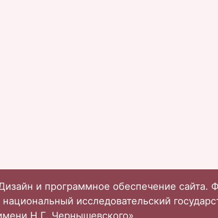
Дизайн и программное обеспечение сайта. 
 национальный исследовательский государ
имени Н.Г. Чернышевского»