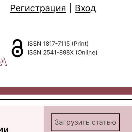
Регистрация
|
Вход
ISSN 1817-7115 (Print)
ISSN 2541-898X (Online)
КА
Загрузить статью
ии