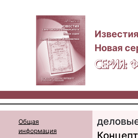
Перейти к основному содержанию
Известия
Новая се
СЕРИЯ:
деловы
Общая
информация
Концепт