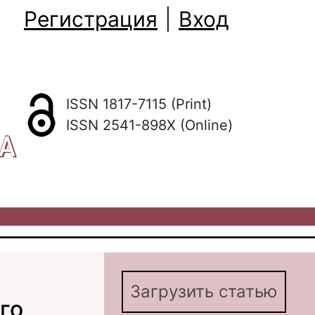
Регистрация
|
Вход
ISSN 1817-7115 (Print)
ISSN 2541-898X (Online)
КА
Загрузить статью
го