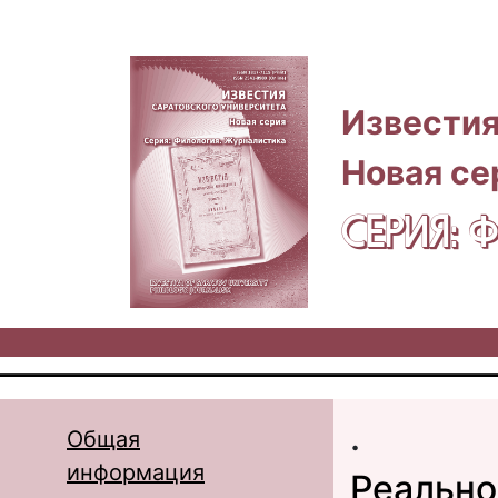
Перейти к основному содержанию
Известия
Новая се
СЕРИЯ:
.
Общая
информация
Реально