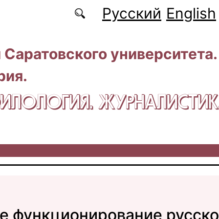
Русский
English
 Саратовского университета.
рия.
 ФИЛОЛОГИЯ. ЖУРНАЛИСТИ
е функционирование русско