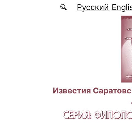
Перейти к основному содержанию
Русский
Engli
Известия Саратовс
СЕРИЯ: ФИЛОЛ