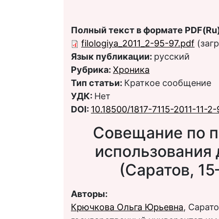
Полный текст в формате PDF(Ru)
filologiya_2011_2-95-97.pdf
(загр
Язык публикации:
русский
Рубрика:
Хроника
Тип статьи:
Краткое сообщение
УДК:
Нет
DOI:
10.18500/1817-7115-2011-11-2
Совещание по п
использования 
(Саратов, 15
Авторы:
Крючкова Ольга Юрьевна
, Сарат