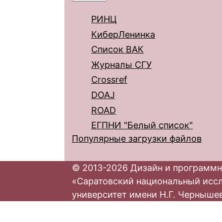
РИНЦ
КиберЛенинка
Список ВАК
Журналы СГУ
Crossref
DOAJ
ROAD
ЕГПНИ "Белый список"
Популярные загрузки файлов
© 2013-2026 Дизайн и программн
«Саратовский национальный исс
университет имени Н.Г. Черныше