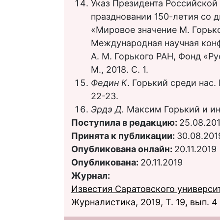
Указ Президента Российской 
праздновании 150-летия со д
«Мировое значение М. Горько
Международная научная конф
А. М. Горького РАН, Фонд «Р
М., 2018. С. 1.
Федин К
. Горький среди нас.
22-23.
Эрдэ Д.
Максим Горький и инт
Поступила в редакцию:
25.08.20
Принята к публикации:
30.08.201
Опубликована онлайн:
20.11.2019
Опубликована:
20.11.2019
Журнал:
Известия Саратовского университ
Журналистика, 2019, Т. 19, вып. 4