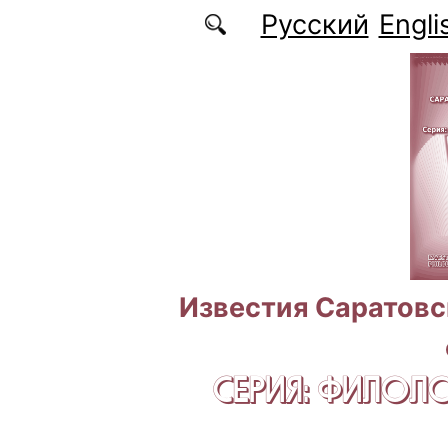
Перейти к основному содержанию
Русский
Engli
Известия Саратовс
СЕРИЯ: ФИЛОЛ