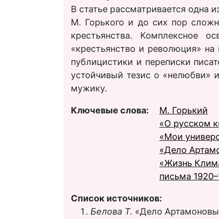
В статье рассматривается одна 
М. Горького и до сих пор слож
крестьянства. Комплексное о
«крестьянство и революция» на 
публицистики и переписки писате
устойчивый тезис о «нелюбви» 
мужику.
Ключевые слова:
М. Горький
«О русском к
«Мои универ
«Дело Артам
«Жизнь Клим
письма 1920–
Список источников:
Белова Т.
«Дело Артамоновых