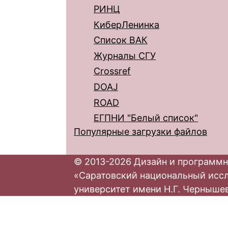
РИНЦ
КиберЛенинка
Список ВАК
Журналы СГУ
Crossref
DOAJ
ROAD
ЕГПНИ "Белый список"
Популярные загрузки файлов
© 2013-2026 Дизайн и программн
«Саратовский национальный исс
университет имени Н.Г. Черныше