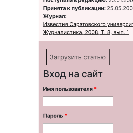
Поступила в редакцию:
25.01.20
Принята к публикации:
25.05.20
Журнал:
Известия Саратовского университ
Журналистика, 2008, Т. 8, вып. 1
Загрузить статью
Вход на сайт
Имя пользователя
*
Пароль
*