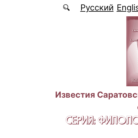
Перейти к основному содержанию
Русский
Engli
Известия Саратовс
СЕРИЯ: ФИЛОЛ