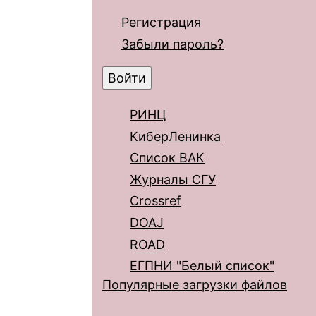
Регистрация
Забыли пароль?
РИНЦ
КиберЛенинка
Список ВАК
Журналы СГУ
Crossref
DOAJ
ROAD
ЕГПНИ "Белый список"
Популярные загрузки файлов