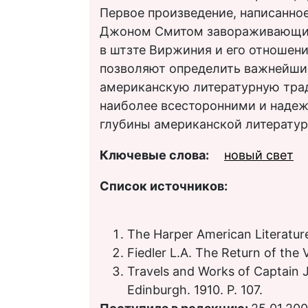
Первое произведение, написанно
Джоном Смитом завораживающий 
в штзте Виржиния и его отношени
позволяют определить важнейши
американскую литературную трад
наиболее всесторонними и наде
глубины американской литератур
Ключевые слова:
новый свет
Список источников:
The Harper American Literature 
Fiedler L.A. The Return of the 
Travels and Works of Captain J
Edinburgh. 1910. P. 107.