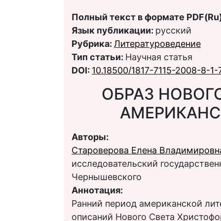
Полный текст в формате PDF(Ru)
Язык публикации:
русский
Рубрика:
Литературоведение
Тип статьи:
Научная статья
DOI:
10.18500/1817-7115-2008-8-1-
ОБРАЗ НОВОГО
АМЕРИКАНС
Авторы:
Староверова Елена Владимировн
исследовательский государственн
Чернышевского
Аннотация:
Ранний период американской лит
описаний Нового Света Христофо