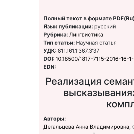
Полный текст в формате PDF(Ru)
Язык публикации:
русский
Рубрика:
Лингвистика
Тип статьи:
Научная статья
УДК:
811.161.1’367.3’37
DOI:
10.18500/1817-7115-2016-16-1
EDN:
Реализация семан
высказывания
комп
Авторы:
Дегальцева Анна Владимировна
,