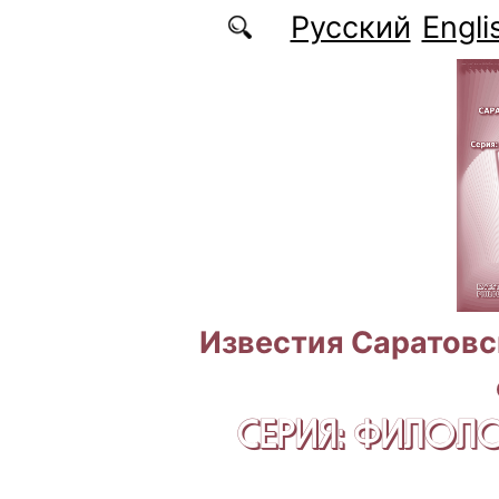
Перейти к основному содержанию
Русский
Engli
Известия Саратовс
СЕРИЯ: ФИЛОЛ