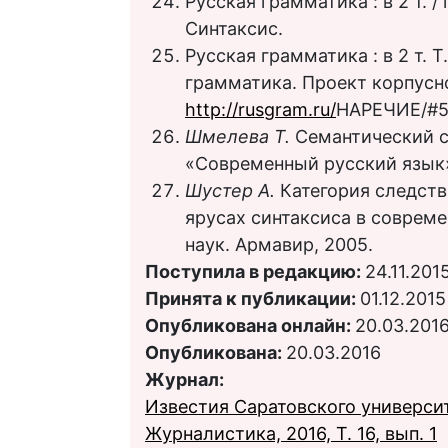
Русская грамматика : в 2 т. / 
Синтаксис.
Русская грамматика : в 2 т. Т
грамматика. Проект корпусн
http://rusgram.ru/
НАРЕЧИЕ/#53
Шмелева Т.
Семантический с
«Современный русский язык».
Шустер А.
Категория следств
ярусах синтаксиса в совреме
наук. Армавир, 2005.
Поступила в редакцию:
24.11.201
Принята к публикации:
01.12.2015
Опубликована онлайн:
20.03.201
Опубликована:
20.03.2016
Журнал:
Известия Саратовского университ
Журналистика, 2016, Т. 16, вып. 1