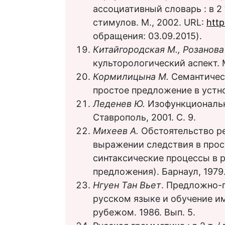
ассоциативный словарь : в 2 т
стимулов. М., 2002. URL:
http
обращения: 03.09.2015).
Китайгородская М., Розанова
культорологический аспект. М
Кормилицына М.
Семантичес
простое предложение в устной
Леденев Ю.
Изофункциональн
Ставрополь, 2001. С. 9.
Михеев А.
Обстоятельство ре
выражении следствия в прос
синтаксические процессы в 
предложения). Барнаул, 1979
Нгуен Тан Вьет
. Предложно-
русском языке и обучение им
рубежом. 1986. Вып. 5.