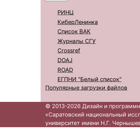
РИНЦ
КиберЛенинка
Список ВАК
Журналы СГУ
Crossref
DOAJ
ROAD
ЕГПНИ "Белый список"
Популярные загрузки файлов
© 2013-2026 Дизайн и программн
«Саратовский национальный исс
университет имени Н.Г. Черныше