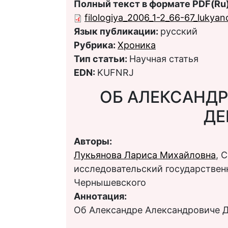
Полный текст в формате PDF(Ru)
filologiya_2006_1-2_66-67_lukyan
Язык публикации:
русский
Рубрика:
Хроника
Тип статьи:
Научная статья
EDN:
KUFNRJ
ОБ АЛЕКСАНДР
ДЕ
Авторы:
Лукьянова Лариса Михайловна
, 
исследовательский государственн
Чернышевского
Аннотация:
Об Александре Александровиче 