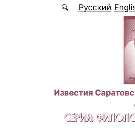
Перейти к основному содержанию
Русский
Engli
Известия Саратовс
СЕРИЯ: ФИЛОЛ