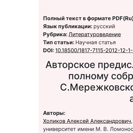
Полный текст в формате PDF(Ru)
Язык публикации:
русский
Рубрика:
Литературоведение
Тип статьи:
Научная статья
DOI:
10.18500/1817-7115-2012-12-1
Авторское предис
полному собр
С.Мережковско
Авторы:
Холиков Алексей Александрович
университет имени М. В. Ломоно