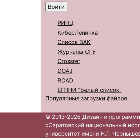
РИНЦ
КиберЛенинка
Список ВАК
Журналы СГУ
Crossref
DOAJ
ROAD
ЕГПНИ "Белый список"
Популярные загрузки файлов
© 2013-2026 Дизайн и программн
«Саратовский национальный исс
университет имени Н.Г. Черныше