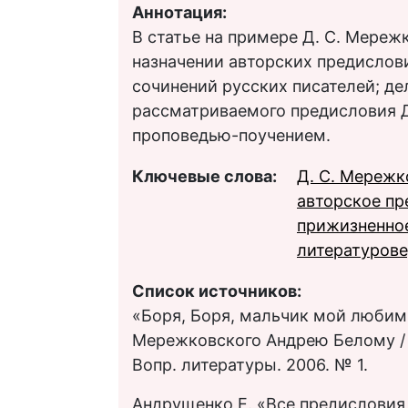
Аннотация:
В статье на примере Д. С. Мереж
назначении авторских предисло
сочинений русских писателей; д
рассматриваемого предисловия Д
проповедью-поучением.
Ключевые слова:
Д. С. Мережк
авторское пр
прижизненное
литературов
Список источников:
«Боря, Боря, мальчик мой любим
Мережковского Андрею Белому / вс
Вопр. литературы. 2006. № 1.
Андрущенко Е. «Все предисловия