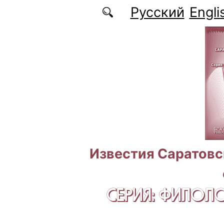
Перейти к основному содержанию
Русский
Engli
Известия Саратовс
СЕРИЯ: ФИЛОЛ