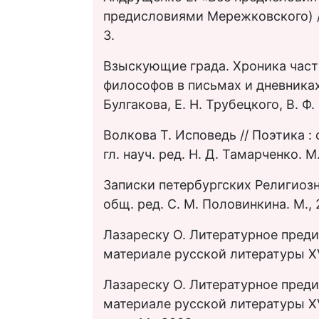
предисловиями Мережковского) // 
3.
Взыскующие града. Хроника част
философов в письмах и дневниках 
Булгакова, Е. Н. Трубецкого, В. Ф. 
Волкова Т. Исповедь // Поэтика :
гл. науч. ред. Н. Д. Тамарченко. М
Записки петербургских Религиозн
общ. ред. С. М. Половинкина. М., 
Лазареску О. Литературное преди
материале русской литературы XVII
Лазареску О. Литературное преди
материале русской литературы XVII