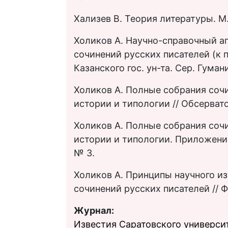
Хализев В. Теория литературы. М.
Холиков А. Научно-справочный а
сочинений русских писателей (к п
Казанского гос. ун-та. Сер. Гумани
Холиков А. Полные собрания сочи
истории и типологии // Обсервато
Холиков А. Полные собрания сочи
истории и типологии. Приложение 
№ 3.
Холиков А. Принципы научного и
сочинений русских писателей // Ф
Журнал:
Известия Саратовского университ